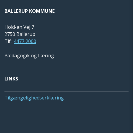
BALLERUP KOMMUNE
Hold-an Vej 7
2750 Ballerup
Tlf.:
4477 2000
Pædagogik og Læring
LINKS
Tilgængelighedserklæring