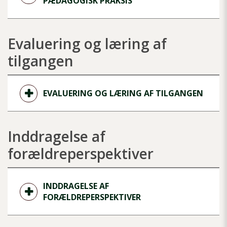
PÆDAGOGISK PRAKSIS
Evaluering og læring af
tilgangen
EVALUERING OG LÆRING AF TILGANGEN
Inddragelse af
forældreperspektiver
INDDRAGELSE AF
FORÆLDREPERSPEKTIVER