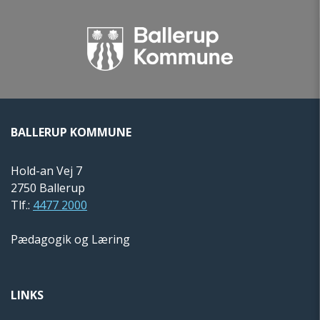
BALLERUP KOMMUNE
Hold-an Vej 7
2750 Ballerup
Tlf.:
4477 2000
Pædagogik og Læring
LINKS