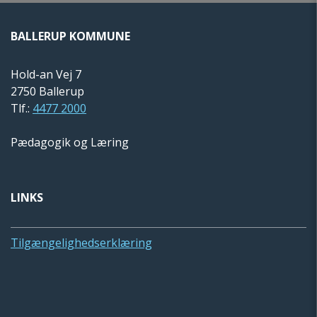
BALLERUP KOMMUNE
Hold-an Vej 7
2750 Ballerup
Tlf.:
4477 2000
Pædagogik og Læring
LINKS
Tilgængelighedserklæring