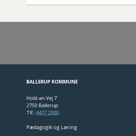
BALLERUP KOMMUNE
Hold-an Vej 7
2750 Ballerup
Tlf.:
4477 2000
Pædagogik og Læring