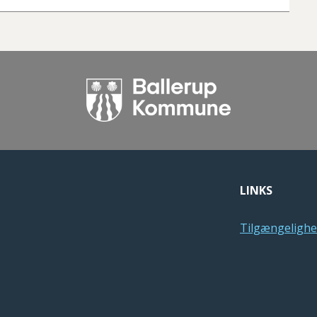
LINKS
Tilgængelighe