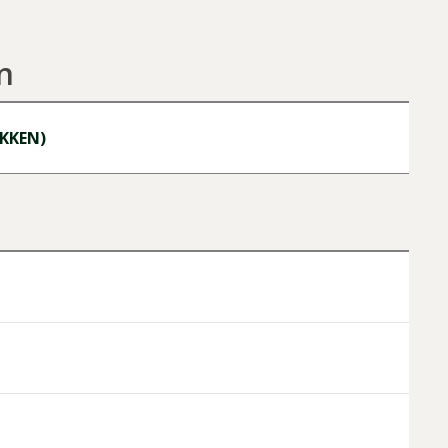
n
KKEN)